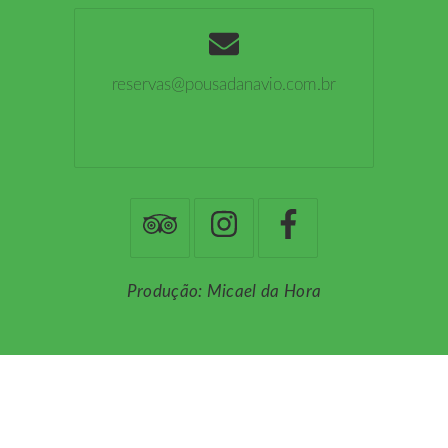
reservas@pousadanavio.com.br
Produção: Micael da Hora