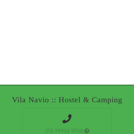
Vila Navio :: Hostel & Camping
(73) 99916 9958