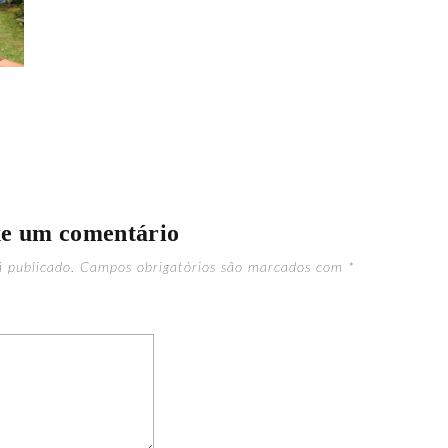
xe um comentário
á publicado.
Campos obrigatórios são marcados com
*