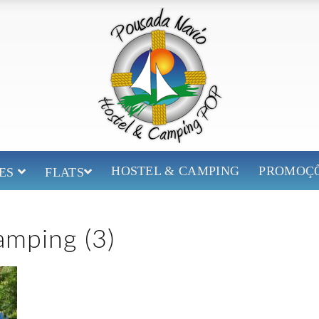
HOSTEL & CAMPING
PROMOÇ
TES
FLATS
amping (3)