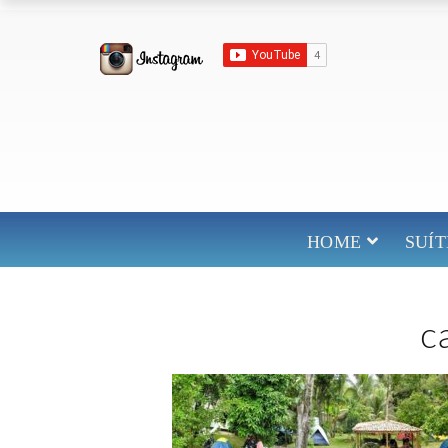
HOME
SUÍ
c