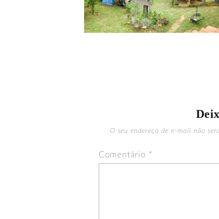
Dei
O seu endereço de e-mail não ser
Comentário
*